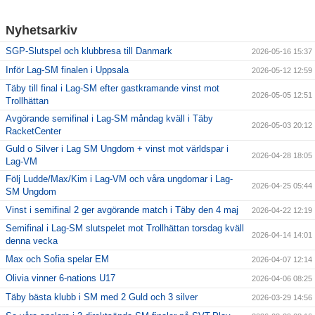
Nyhetsarkiv
SGP-Slutspel och klubbresa till Danmark
2026-05-16 15:37
Inför Lag-SM finalen i Uppsala
2026-05-12 12:59
Täby till final i Lag-SM efter gastkramande vinst mot
2026-05-05 12:51
Trollhättan
Avgörande semifinal i Lag-SM måndag kväll i Täby
2026-05-03 20:12
RacketCenter
Guld o Silver i Lag SM Ungdom + vinst mot världspar i
2026-04-28 18:05
Lag-VM
Följ Ludde/Max/Kim i Lag-VM och våra ungdomar i Lag-
2026-04-25 05:44
SM Ungdom
Vinst i semifinal 2 ger avgörande match i Täby den 4 maj
2026-04-22 12:19
Semifinal i Lag-SM slutspelet mot Trollhättan torsdag kväll
2026-04-14 14:01
denna vecka
Max och Sofia spelar EM
2026-04-07 12:14
Olivia vinner 6-nations U17
2026-04-06 08:25
Täby bästa klubb i SM med 2 Guld och 3 silver
2026-03-29 14:56