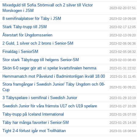
Mixedguld till Sofia Strömvall och 2 silver till Victor
2023-02-20 07:51
Morskogen i JSM
8 semifinalplatser för Täby i JSM
2023-02-19 09:08
Stark Täby-trupp till JSM
2023-02-17 12:05
Återstart för Ungdomsserien
2023-02-13 09:20
2 Guld, 1 silver och 2 brons i Senior-SM
2023-02-06 06:36
Finaldag i SeniorSM
2023-02-05 08:32
Stor stark Täbytrupp till helgens Senior-SM
2023-02-03 08:49
Skön 6-0 seger gör att vi spelar kvartsfinalen hemma
2023-01-31 22:02
Hemmamatch mot Påvelund i Badmintonligan ikväll 18.00
2023-01-31 11:45
Stora framgångar i Swedish Junior/ Täby Ungdom och 08-
2023-01-30 09:21
Cup
3 Täbyspelare i semifinal i Swedish Junior
2023-01-29 10:19
Swedish Junior för våra främsta U17 och U19 spelare
2023-01-27 10:28
Täby-trupp på Iceland International
2023-01-26 07:09
Täby har många favoriter i Senior-SM
2023-01-25 14:38
Tight 2-4 förlust igår mot Trollhättan
2023-01-18 08:54