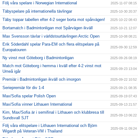
Följ våra spelare i Norwegian International
2025-11-07 08:15
Täbyspelare på internationella tävlingar
2025-10-30 20:37
Täby toppar tabellen efter 4-2 seger borta mot spårvägen!
2025-10-22 08:43
Bortamatch i Badmintonligan mot Spårvägen ikväll
2025-10-21 12:07
Max Svensson tävlar i världstourtävlingen Arctic Open
2025-10-08 08:21
Erik Söderdahl spelar Para-EM och flera elitspelare på
2025-09-30 12:59
Europatouren
Ny vinst mot Göteborg i Badmintonligan
2025-09-26 08:19
Match mot Göteborg i hemma i kväll efter 4-2 vinst mot
2025-09-23 13:04
Umeå igår
Premiär i Badmintonligan ikväll och imorgon
2025-09-22 10:52
Seriepremiär för div 1-4
2025-09-21 08:35
Max/Sofia spelar Polish Open
2025-09-19 07:43
Max/Sofia vinner Lithauen International
2025-09-13 21:57
Kim, Max/Sofia är i semifinal i Lithauen och klubbresa till
2025-09-13 06:22
Sundsvall SJT
Följ våra elitspelare i Lithauen International och Björn
2025-09-11 09:24
Wigardt på Veteran-VM i Thailand