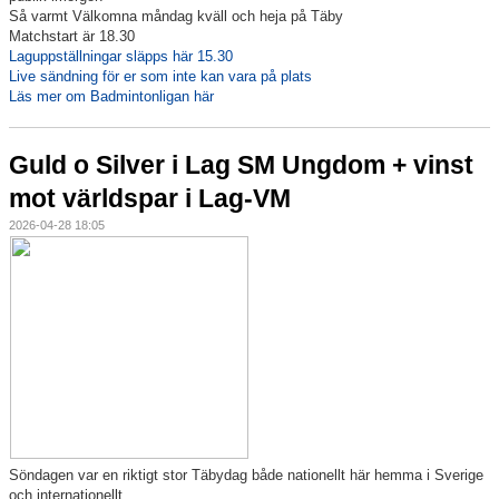
Så varmt Välkomna måndag kväll och heja på Täby
Matchstart är 18.30
Laguppställningar släpps här 15.30
Live sändning för er som inte kan vara på plats
Läs mer om Badmintonligan här
Guld o Silver i Lag SM Ungdom + vinst
mot världspar i Lag-VM
2026-04-28 18:05
Söndagen var en riktigt stor Täbydag både nationellt här hemma i Sverige
och internationellt.