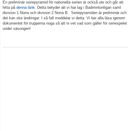
En preliminär seriepyramid för nationella serien är också ute och går att
hitta på
denna länk
. Detta betyder att vi har lag i Badmintonligan samt
division 1 Norra och division 2 Norra B. Seriepyramiden är preliminär och
det kan ske ändringar. I så fall meddelar vi detta. Vi ber alla läsa igenom
dokumentet för trupperna noga så att ni vet vad som gäller för seriespelet
under säsongen!