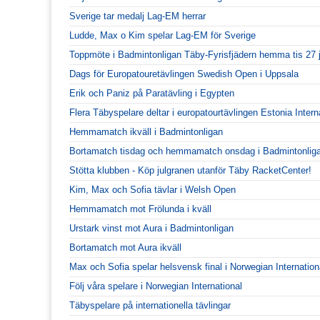
Sverige tar medalj Lag-EM herrar
Ludde, Max o Kim spelar Lag-EM för Sverige
Toppmöte i Badmintonligan Täby-Fyrisfjädern hemma tis 27 
Dags för Europatouretävlingen Swedish Open i Uppsala
Erik och Paniz på Paratävling i Egypten
Flera Täbyspelare deltar i europatourtävlingen Estonia Intern
Hemmamatch ikväll i Badmintonligan
Bortamatch tisdag och hemmamatch onsdag i Badmintonlig
Stötta klubben - Köp julgranen utanför Täby RacketCenter!
Kim, Max och Sofia tävlar i Welsh Open
Hemmamatch mot Frölunda i kväll
Urstark vinst mot Aura i Badmintonligan
Bortamatch mot Aura ikväll
Max och Sofia spelar helsvensk final i Norwegian Internation
Följ våra spelare i Norwegian International
Täbyspelare på internationella tävlingar