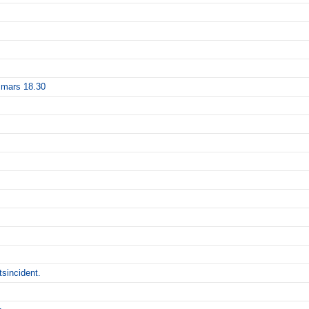
 mars 18.30
tsincident.