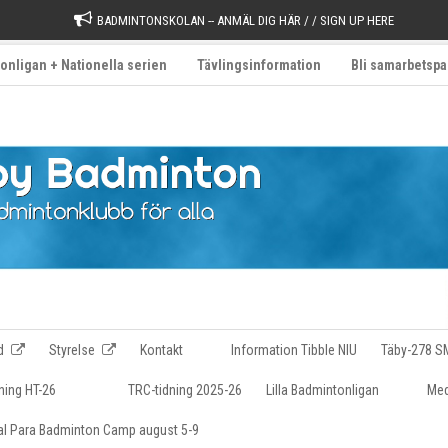
BADMINTONSKOLAN -- ANMÄL DIG HÄR / / SIGN UP HERE
onligan + Nationella serien
Tävlingsinformation
Bli samarbetspa
d
Styrelse
Kontakt
Information Tibble NIU
Täby-278 S
ning HT-26
TRC-tidning 2025-26
Lilla Badmintonligan
Med
nal Para Badminton Camp august 5-9