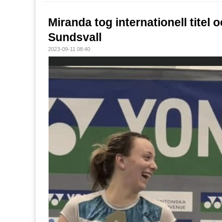
Miranda tog internationell titel 
Sundsvall
2023-09-11 08:40