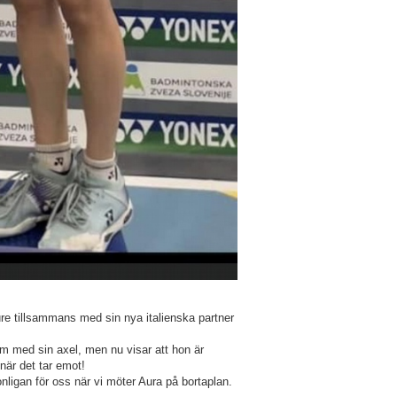
re tillsammans med sin nya italienska partner
.
m med sin axel, men nu visar att hon är
 när det tar emot!
tonligan för oss när vi möter Aura på bortaplan.