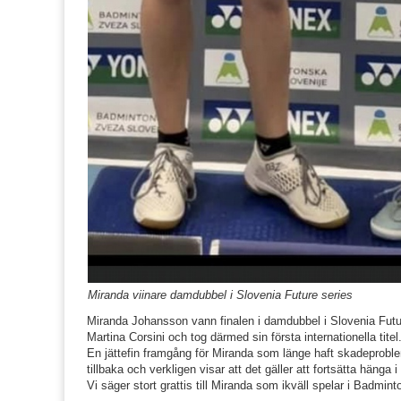
Miranda viinare damdubbel i Slovenia Future series
Miranda Johansson vann finalen i damdubbel i Slovenia Futu
Martina Corsini och tog därmed sin första internationella titel
En jättefin framgång för Miranda som länge haft skadeproble
tillbaka och verkligen visar att det gäller att fortsätta hänga i
Vi säger stort grattis till Miranda som ikväll spelar i Badmin