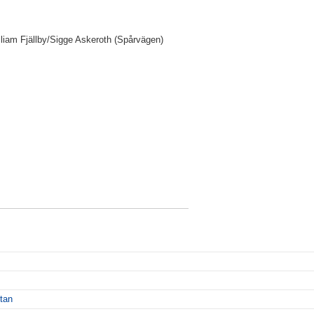
liam Fjällby/Sigge Askeroth (Spårvägen)
ttan