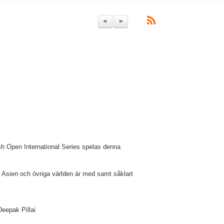
<
>
ish Open International Series spelas denna
 Asien och övriga världen är med samt såklart
Deepak Pillai