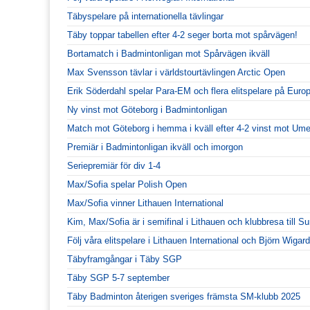
Täbyspelare på internationella tävlingar
Täby toppar tabellen efter 4-2 seger borta mot spårvägen!
Bortamatch i Badmintonligan mot Spårvägen ikväll
Max Svensson tävlar i världstourtävlingen Arctic Open
Erik Söderdahl spelar Para-EM och flera elitspelare på Euro
Ny vinst mot Göteborg i Badmintonligan
Match mot Göteborg i hemma i kväll efter 4-2 vinst mot Ume
Premiär i Badmintonligan ikväll och imorgon
Seriepremiär för div 1-4
Max/Sofia spelar Polish Open
Max/Sofia vinner Lithauen International
Kim, Max/Sofia är i semifinal i Lithauen och klubbresa till S
Följ våra elitspelare i Lithauen International och Björn Wiga
Täbyframgångar i Täby SGP
Täby SGP 5-7 september
Täby Badminton återigen sveriges främsta SM-klubb 2025