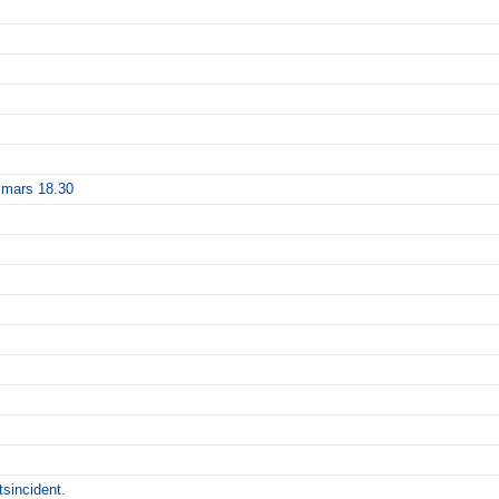
 mars 18.30
tsincident.