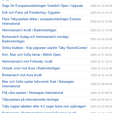
Dags för Europatouretävlingen Swedish Open i Uppsala
2026-01-15 08:38
Erik och Paniz på Paratävling i Egypten
2026-01-12 14:13
Flera Täbyspelare deltar i europatourtävlingen Estonia
2026-01-07 21:58
International
Hemmamatch ikväll i Badmintonligan
2025-12-17 14:18
Bortamatch tisdag och hemmamatch onsdag i
2025-12-16 10:54
Badmintonligan
Stötta klubben - Köp julgranen utanför Täby RacketCenter!
2025-12-03 09:16
Kim, Max och Sofia tävlar i Welsh Open
2025-11-27 09:52
Hemmamatch mot Frölunda i kväll
2025-11-17 14:21
Urstark vinst mot Aura i Badmintonligan
2025-11-13 11:08
Bortamatch mot Aura ikväll
2025-11-11 15:36
Max och Sofia spelar helsvensk final i Norwegian
2025-11-09 09:34
International
Följ våra spelare i Norwegian International
2025-11-07 08:15
Täbyspelare på internationella tävlingar
2025-10-30 20:37
Täby toppar tabellen efter 4-2 seger borta mot spårvägen!
2025-10-22 08:43