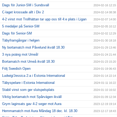
Dags för Junior-SM i Sundsvall
2024-02-16 12:15
C-laget krossade allt i Div 2
2024-02-14 08:38
4-2 vinst mot Trollhättan tar upp oss till 4:e plats i Ligan
2024-02-07 14:00
5 medaljer på Senior-SM
2024-02-05 10:12
Dags för Senior-SM
2024-02-02 12:29
Täbyframgångar i helgen
2024-01-30 18:18
Ny bortamatch mot Påvelund ikväll 18.30
2024-01-29 13:46
3 nya poäng mot Umeå!
2024-01-24 21:44
Bortamatch mot Umeå ikväll 18.30
2024-01-23 15:20
Följ Swedish Open
2024-01-19 06:43
Ludwig/Jessica 2:a i Estonia International
2024-01-14 22:14
Täbyspelare i Estonia International
2024-01-11 16:22
Stabil vinst som ger slutspelsplats
2024-01-10 16:02
Viktig bortamatch mot Spårvägen ikväll
2024-01-09 12:34
Grym laginsats gav 4-2 seger mot Aura
2023-12-19 19:14
Hemmamatch mot Aura Måndag 18 dec. kl. 18.30
2023-12-17 18:43