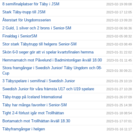
8 semifinalplatser för Täby i JSM
2023-02-19 09:08
Stark Täby-trupp till JSM
2023-02-17 12:05
Återstart för Ungdomsserien
2023-02-13 09:20
2 Guld, 1 silver och 2 brons i Senior-SM
2023-02-06 06:36
Finaldag i SeniorSM
2023-02-05 08:32
Stor stark Täbytrupp till helgens Senior-SM
2023-02-03 08:49
Skön 6-0 seger gör att vi spelar kvartsfinalen hemma
2023-01-31 22:02
Hemmamatch mot Påvelund i Badmintonligan ikväll 18.00
2023-01-31 11:45
Stora framgångar i Swedish Junior/ Täby Ungdom och 08-
2023-01-30 09:21
Cup
3 Täbyspelare i semifinal i Swedish Junior
2023-01-29 10:19
Swedish Junior för våra främsta U17 och U19 spelare
2023-01-27 10:28
Täby-trupp på Iceland International
2023-01-26 07:09
Täby har många favoriter i Senior-SM
2023-01-25 14:38
Tight 2-4 förlust igår mot Trollhättan
2023-01-18 08:54
Bortamatch mot Trollhättan ikväll 18.30
2023-01-17 07:01
Täbyframgångar i helgen
2023-01-16 11:17