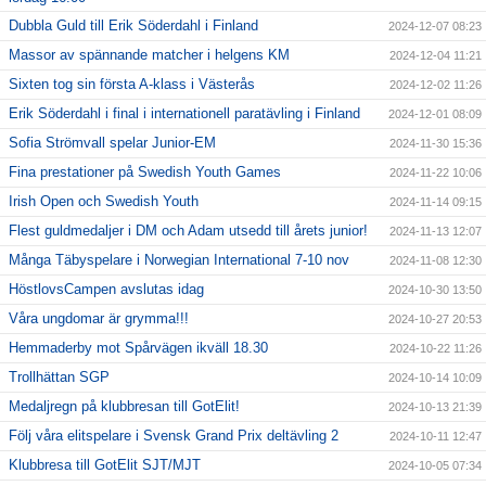
Dubbla Guld till Erik Söderdahl i Finland
2024-12-07 08:23
Massor av spännande matcher i helgens KM
2024-12-04 11:21
Sixten tog sin första A-klass i Västerås
2024-12-02 11:26
Erik Söderdahl i final i internationell paratävling i Finland
2024-12-01 08:09
Sofia Strömvall spelar Junior-EM
2024-11-30 15:36
Fina prestationer på Swedish Youth Games
2024-11-22 10:06
Irish Open och Swedish Youth
2024-11-14 09:15
Flest guldmedaljer i DM och Adam utsedd till årets junior!
2024-11-13 12:07
Många Täbyspelare i Norwegian International 7-10 nov
2024-11-08 12:30
HöstlovsCampen avslutas idag
2024-10-30 13:50
Våra ungdomar är grymma!!!
2024-10-27 20:53
Hemmaderby mot Spårvägen ikväll 18.30
2024-10-22 11:26
Trollhättan SGP
2024-10-14 10:09
Medaljregn på klubbresan till GotElit!
2024-10-13 21:39
Följ våra elitspelare i Svensk Grand Prix deltävling 2
2024-10-11 12:47
Klubbresa till GotElit SJT/MJT
2024-10-05 07:34