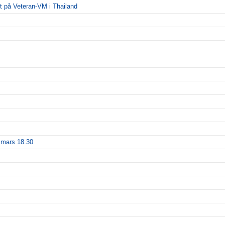
rdt på Veteran-VM i Thailand
 mars 18.30