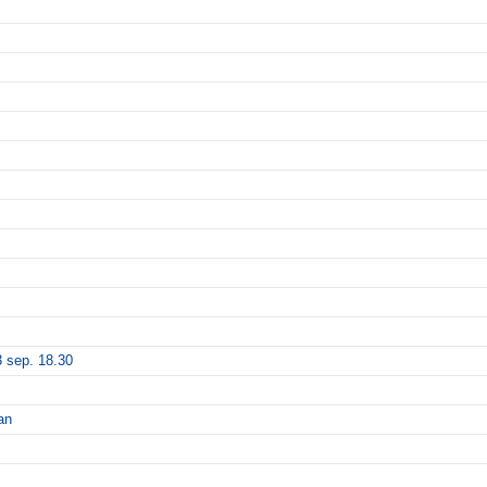
 sep. 18.30
an