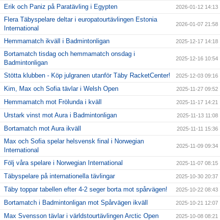
Erik och Paniz på Paratävling i Egypten
2026-01-12 14:13
Flera Täbyspelare deltar i europatourtävlingen Estonia
2026-01-07 21:58
International
Hemmamatch ikväll i Badmintonligan
2025-12-17 14:18
Bortamatch tisdag och hemmamatch onsdag i
2025-12-16 10:54
Badmintonligan
Stötta klubben - Köp julgranen utanför Täby RacketCenter!
2025-12-03 09:16
Kim, Max och Sofia tävlar i Welsh Open
2025-11-27 09:52
Hemmamatch mot Frölunda i kväll
2025-11-17 14:21
Urstark vinst mot Aura i Badmintonligan
2025-11-13 11:08
Bortamatch mot Aura ikväll
2025-11-11 15:36
Max och Sofia spelar helsvensk final i Norwegian
2025-11-09 09:34
International
Följ våra spelare i Norwegian International
2025-11-07 08:15
Täbyspelare på internationella tävlingar
2025-10-30 20:37
Täby toppar tabellen efter 4-2 seger borta mot spårvägen!
2025-10-22 08:43
Bortamatch i Badmintonligan mot Spårvägen ikväll
2025-10-21 12:07
Max Svensson tävlar i världstourtävlingen Arctic Open
2025-10-08 08:21