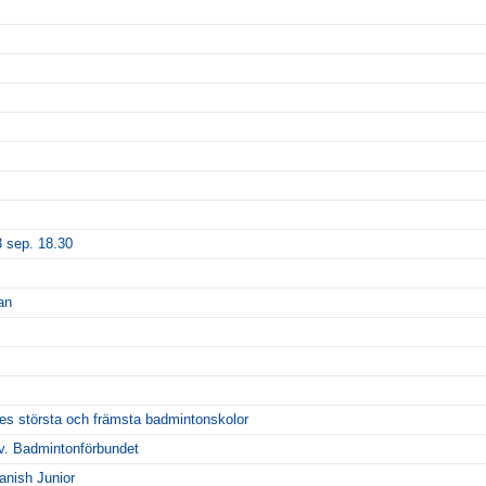
 sep. 18.30
an
ges största och främsta badmintonskolor
Sv. Badmintonförbundet
anish Junior