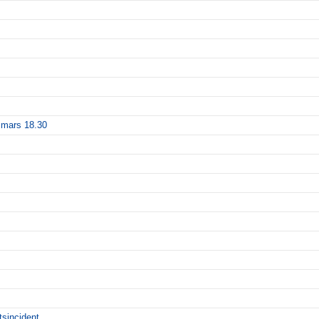
 mars 18.30
tsincident.